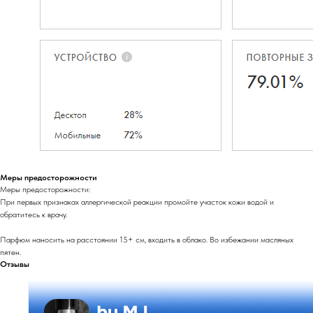
Меры предосторожности
Меры предосторожности:
При первых признаках аллергической реакции промойте участок кожи водой и
обратитесь к врачу.
Парфюм наносить на расстоянии 15+ см, входить в облако. Во избежании масляных
пятен.
Отзывы