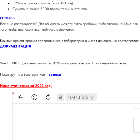
82% повторных заказов. (на 2023 год)
Суммарно свыше 3000 положительных отзывов.
ОТЗЫВЫ
Всё еще раздумываете? Для начала вы можете взять пробники, либо флакон на 13мл, для
того, чтобы познакомиться поближе с ароматом.
Каждый аромат прошёл сертификацию в лаборатории и имеет декларацию соответствия.
ДОКУМЕНТАЦИЯ
Уже 15000+ довольных клиентов. 82% повторных заказов. Присоединяйся к нам.
Наша группа в телеграм+чат -
ссылка
Ниже статистика за 2023 год!