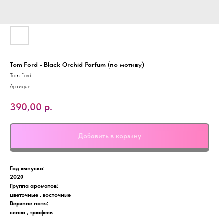
Tom Ford - Black Orchid Parfum (по мотиву)
Tom Ford
Артикул:
390,00
р.
Добавить в корзину
Год выпуска:
2020
Группа ароматов:
цветочные , восточные
Верхние ноты:
слива , трюфель